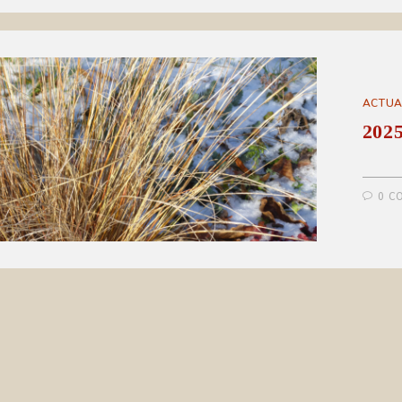
ACTUA
2025
0 C