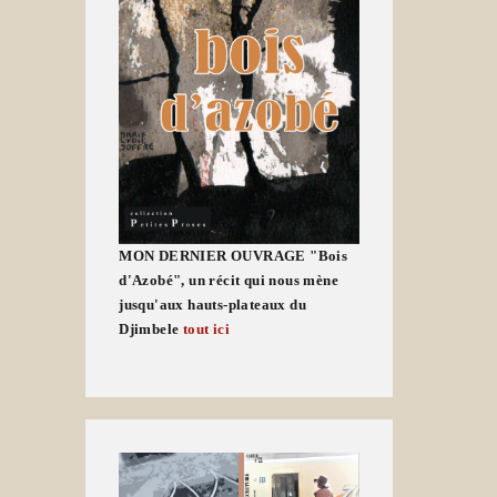
MON DERNIER OUVRAGE "Bois
d'Azobé", un récit qui nous mène
jusqu'aux hauts-plateaux du
Djimbele
tout ici