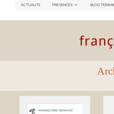
Skip
ACTUALITE
PRESENCES
BLOG TERRAI
to
content
franç
Arc