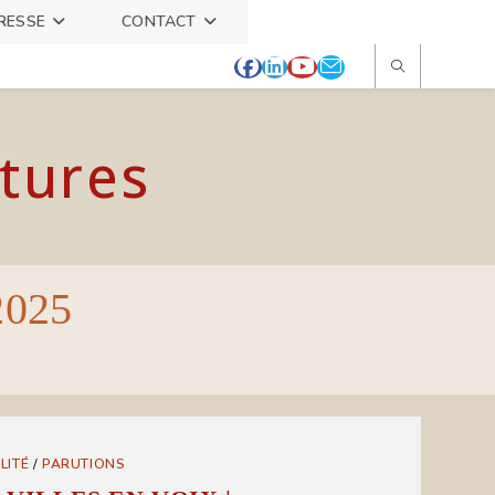
RESSE
CONTACT
itures
2025
LITÉ
/
PARUTIONS