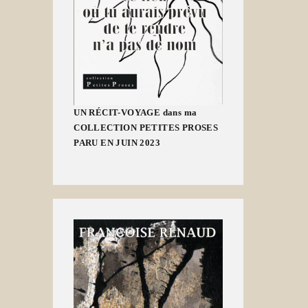
UN RÉCIT-VOYAGE dans ma
COLLECTION PETITES PROSES
PARU EN JUIN 2023