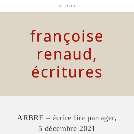
Skip
MENU
to
content
françoise
renaud,
écritures
ARBRE – écrire lire partager,
5 décembre 2021