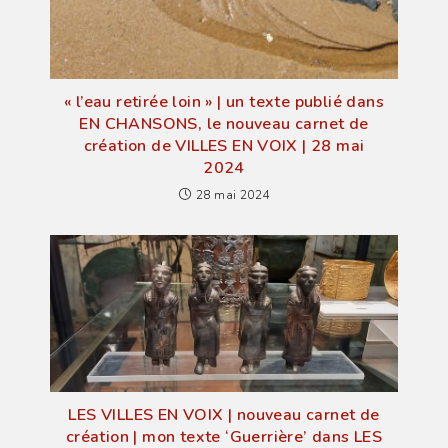
« l’eau retirée loin » | un texte publié dans
EN CHANSONS, le nouveau carnet de
création de VILLES EN VOIX | 28 mai
2024
28 mai 2024
LES VILLES EN VOIX | nouveau carnet de
création | mon texte ‘Guerrière’ dans LES