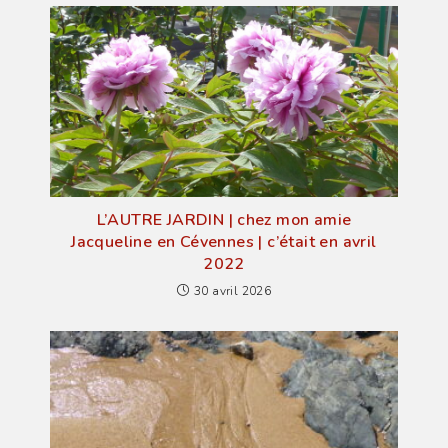
L’AUTRE JARDIN | chez mon amie
Jacqueline en Cévennes | c’était en avril
2022
30 avril 2026