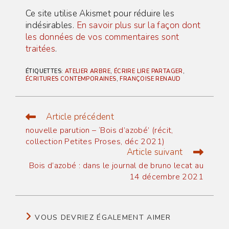
Ce site utilise Akismet pour réduire les
indésirables.
En savoir plus sur la façon dont
les données de vos commentaires sont
traitées
.
ÉTIQUETTES
:
ATELIER ARBRE
,
ÉCRIRE LIRE PARTAGER
,
ÉCRITURES CONTEMPORAINES
,
FRANÇOISE RENAUD
Article précédent
Read
more
nouvelle parution – ‘Bois d’azobé’ (récit,
articles
collection Petites Proses, déc 2021)
Article suivant
Bois d’azobé : dans le journal de bruno lecat au
14 décembre 2021
VOUS DEVRIEZ ÉGALEMENT AIMER