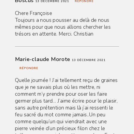
Boscus
13 DÉCEMBRE 2021
RÉPONDRE
Chere Françoise
Toujours a nous pousser au delà de nous
mêmes pour que nous allions chercher les
trésors en attente. Merci. Christian
Marie-claude Morote
13 DÉCEMBRE 2021
RÉPONDRE
Quelle journée ! J’ai tellement reçu de graines
que je ne savais plus où les mettre, ni
comment m’y prendre pour oser les faire
germer plus tard… J’aime écrire pour le plaisir,
sans autre prétention mais là j’ai ressenti le
feu sacré du mot comme jamais..Un peu
comme quelqu’un qui viendrait avec une
pierre veinée d’un précieux filon chez le