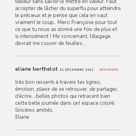
tailleur sans savoir le mettre en valeur. Faut
accepter de lâcher du superflu pour atteindre
le précieux et je pense que cela en vaut
vraiment le coup.. Merci Françoise pour tout
ce que tu nous as donné une fois de plus et
si intensément ! Me concernant, l’élagage
devrait me couvrir de feuilles…
eliane berthelot
13 DÉCEMBRE 2021
RÉPONDRE
très bon ressenti à travers tes lignes,
émotion, plaisir de se retrouver, de partager,
d’écrire….belles photos qui retracent bien
cette belle journée dans cet espace coloré.
Sincères amitiés.
Eliane