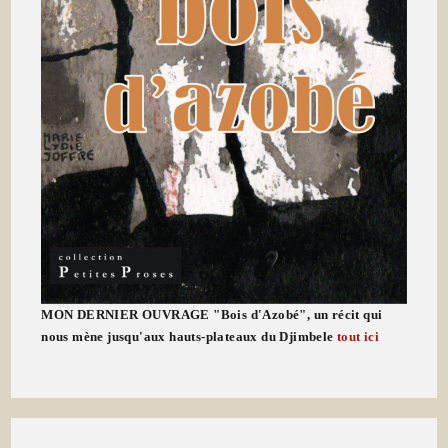
MON DERNIER OUVRAGE "Bois d'Azobé", un récit qui
nous mène jusqu'aux hauts-plateaux du Djimbele
tout ici