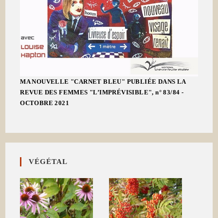
MA NOUVELLE "CARNET BLEU" PUBLIÉE DANS LA
REVUE DES FEMMES "L’IMPRÉVISIBLE", n° 83/84 -
OCTOBRE 2021
VÉGÉTAL