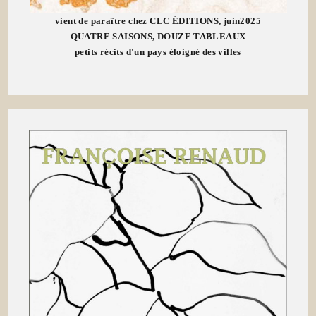
vient de paraître chez CLC ÉDITIONS, juin2025
QUATRE SAISONS, DOUZE TABLEAUX
petits récits d'un pays éloigné des villes