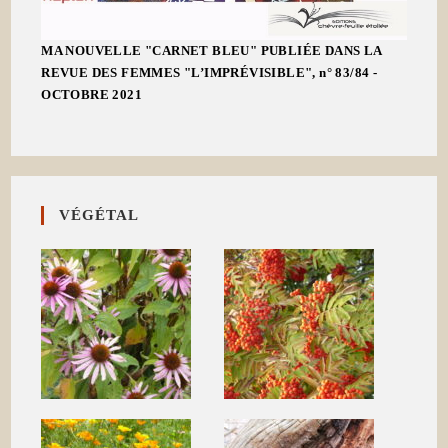
MA NOUVELLE "CARNET BLEU" PUBLIÉE DANS LA
REVUE DES FEMMES "L’IMPRÉVISIBLE", n° 83/84 -
OCTOBRE 2021
VÉGÉTAL