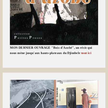
MON DERNIER OUVRAGE "Bois d'Azobé", un récit qui
nous mène jusqu'aux hauts-plateaux du Djimbele
tout ici