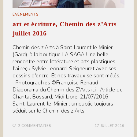
ÉVÉNEMENTS
art et écriture, Chemin des z’Arts
juillet 2016
Chemin des z'Arts à Saint Laurent le Minier
(Gard), à la boutique LA SAGA Une belle
rencontre entre littérature et arts plastiques.
J'ai reçu Sylvie Léonard-Seigneuret avec ses
dessins d'encre. Et nos travaux se sont mêlés.
Photographies ©Françoise Renaud
Diaporama du Chemin des Z'Arts ici Article de
Chantal Bossard, Midi Libre, 21/07/2016 -
Saint-Laurent-le-Minier : un public toujours
séduit sur le Chemin des z'Arts
2 COMMENTAIRES
17 JUILLET 2016