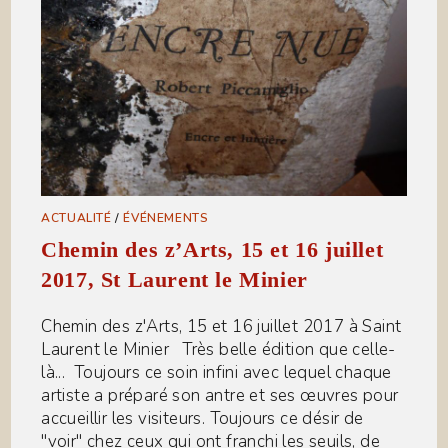
ACTUALITÉ
/
ÉVÉNEMENTS
Chemin des z’Arts, 15 et 16 juillet
2017, St Laurent le Minier
Chemin des z'Arts, 15 et 16 juillet 2017 à Saint
Laurent le Minier Très belle édition que celle-
là... Toujours ce soin infini avec lequel chaque
artiste a préparé son antre et ses œuvres pour
accueillir les visiteurs. Toujours ce désir de
"voir" chez ceux qui ont franchi les seuils, de