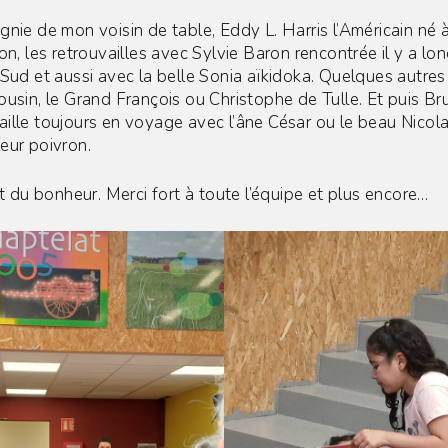
gnie de mon voisin de table, Eddy L. Harris l’Américain né 
lon, les retrouvailles avec Sylvie Baron rencontrée il y a l
 Sud et aussi avec la belle Sonia aïkidoka. Quelques autres
ousin, le Grand François ou Christophe de Tulle. Et puis B
ille toujours en voyage avec l’âne César ou le beau Nicol
eur poivron.
it du bonheur. Merci fort à toute l’équipe et plus encore…