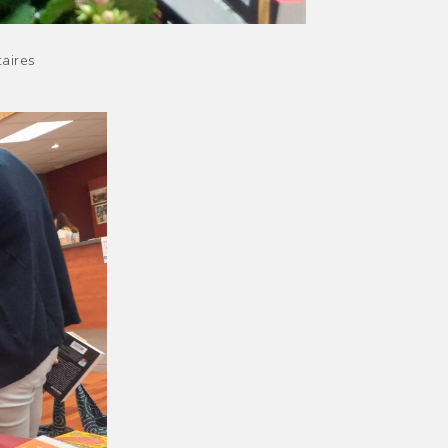
aires