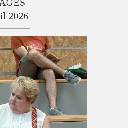
OYAGES
il 2026