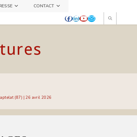
RESSE
CONTACT
itures
telat (87) | 26 avril 2026