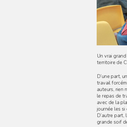
Un vrai grand 
territoire de
D’une part, u
travail forcém
auteurs, rien 
le repas de tr
avec de la pl
journée les si
D’autre part, 
grande soif de