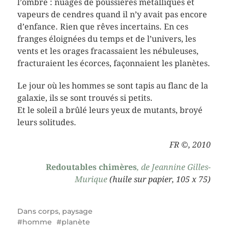
l’ombre : nuages de poussières métalliques et
vapeurs de cendres quand il n’y avait pas encore
d’enfance. Rien que rêves incertains. En ces
franges éloignées du temps et de l’univers, les
vents et les orages fracassaient les nébuleuses,
fracturaient les écorces, façonnaient les planètes.
Le jour où les hommes se sont tapis au flanc de la
galaxie, ils se sont trouvés si petits.
Et le soleil a brûlé leurs yeux de mutants, broyé
leurs solitudes.
FR ©, 2010
Redoutables chimères
, de Jeannine Gilles-
Murique
(huile sur papier, 105 x 75)
Dans
corps
,
paysage
homme
planète