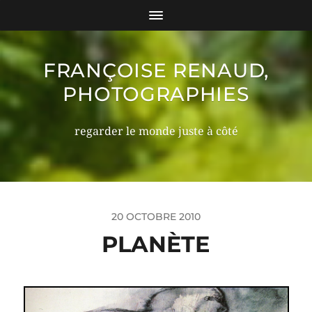
FRANÇOISE RENAUD,
PHOTOGRAPHIES
regarder le monde juste à côté
20 OCTOBRE 2010
PLANÈTE