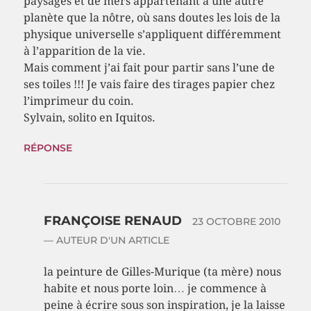
paysages et de mers appartenant à une autre
planète que la nôtre, où sans doutes les lois de la
physique universelle s’appliquent différemment
à l’apparition de la vie.
Mais comment j’ai fait pour partir sans l’une de
ses toiles !!! Je vais faire des tirages papier chez
l’imprimeur du coin.
Sylvain, solito en Iquitos.
RÉPONSE
FRANÇOISE RENAUD
23 OCTOBRE 2010
— AUTEUR D'UN ARTICLE
la peinture de Gilles-Murique (ta mère) nous
habite et nous porte loin… je commence à
peine à écrire sous son inspiration, je la laisse