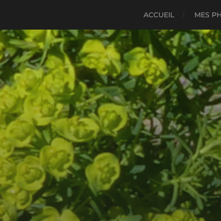
ACCUEIL
MES P