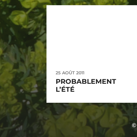
25 AOÛT 2011
PROBABLEMENT
L’ÉTÉ
©