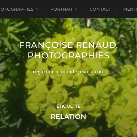
HOTOGRAPHIES
PORTRAIT
CONTACT
MENT
FRANÇOISE RENAUD,
PHOTOGRAPHIES
regarder le monde juste à côté
ÉTIQUETTE
RELATION