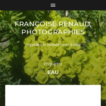
FRANÇOISE RENAUD,
PHOTOGRAPHIES
regarder le monde juste à côté
ÉTIQUETTE
EAU