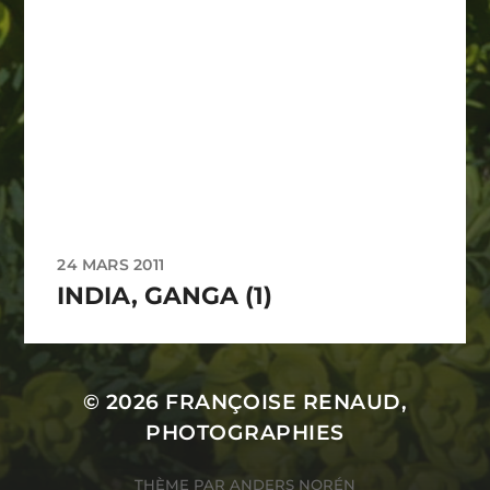
24 MARS 2011
INDIA, GANGA (1)
© 2026
FRANÇOISE RENAUD,
PHOTOGRAPHIES
THÈME PAR
ANDERS NORÉN